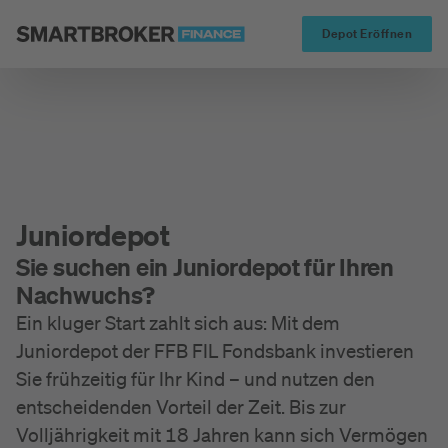
Startseite
Altersvor
Depot Eröffnen
Juniordepot
Sie suchen ein Juniordepot für Ihren
Nachwuchs?
Ein kluger Start zahlt sich aus: Mit dem
Juniordepot der FFB FIL Fondsbank investieren
Sie frühzeitig für Ihr Kind – und nutzen den
entscheidenden Vorteil der Zeit. Bis zur
Volljährigkeit mit 18 Jahren kann sich Vermögen