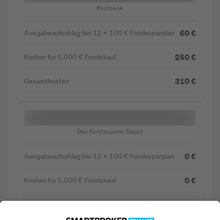
Postbank
60 €
Ausgabeaufschlag bei 12 x 100 € Fondssparplan
250 €
Kosten für 5.000 € Fondskauf
310 €
Gesamtkosten
Das Fondssparer Depot
0 €
Ausgabeaufschlag bei 12 x 100 € Fondssparplan
0 €
Kosten für 5.000 € Fondskauf
0 €
Gesamtkosten