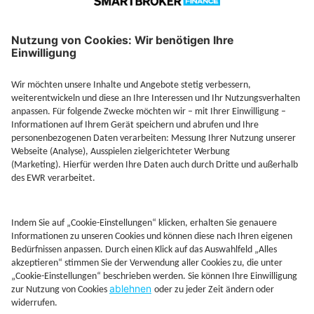
Depot eröffnen
Mehr erfahren
Kontakt
Rechtliches
AGB
Beschwerdemanagement
Cookie-Mananagment
Datenschutz
Fernabsatzinformation
Impressum