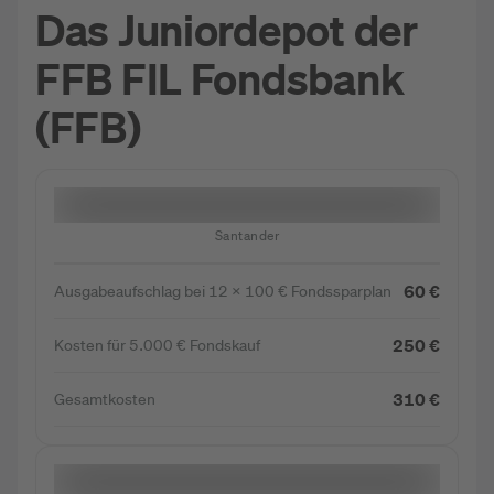
Das Juniordepot der
FFB FIL Fondsbank
(FFB)
Santander
60 €
Ausgabeaufschlag bei 12 x 100 € Fondssparplan
250 €
Kosten für 5.000 € Fondskauf
310 €
Gesamtkosten