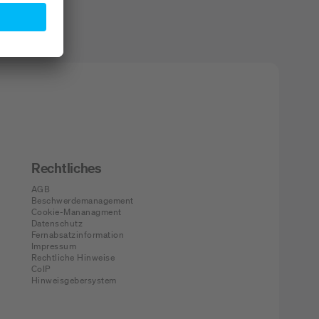
Rechtliches
AGB
Beschwerdemanagement
Cookie-Mananagment
Datenschutz
Fernabsatzinformation
Impressum
Rechtliche Hinweise
CoIP
Hinweisgebersystem