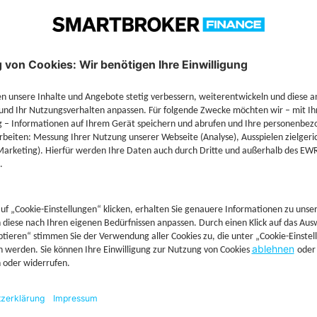
Technische Details
Jetzt Depot mit Sonderkonditionen nutzen