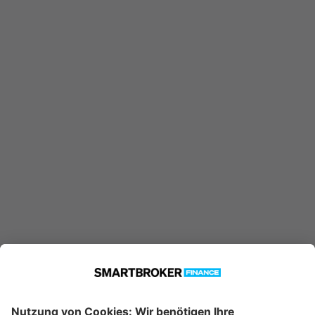
AT0000760731 konnte nicht
gefunden werden. Möglicherweise
ist er nicht in unserer Datenbank
verfügbar.
Technische Details