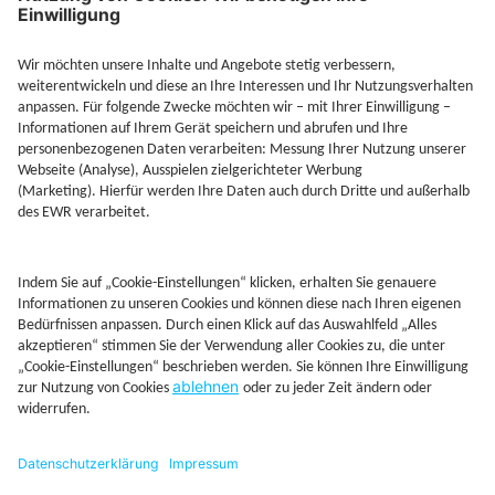
Jetzt Depot mit Sonderkonditionen nutzen
Kontakt
Rechtliches
AGB
Beschwerdemanagement
Cookie-Mananagment
Datenschutz
Fernabsatzinformation
Impressum
Rechtliche Hinweise
CoIP
Hinweisgebersystem