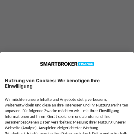
—
Sparplan möglich ab
Jetzt Depot mit Sonderkonditionen nutzen