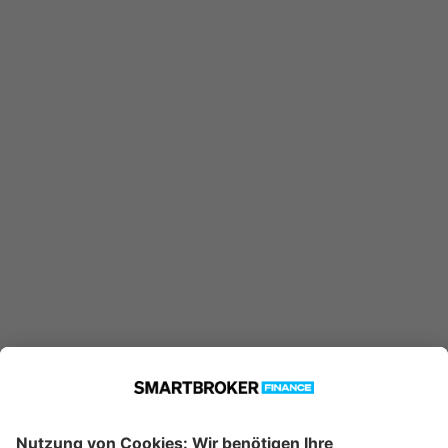
AT0000809447 konnte nicht
gefunden werden. Möglicherweise
ist er nicht in unserer Datenbank
verfügbar.
Technische Details