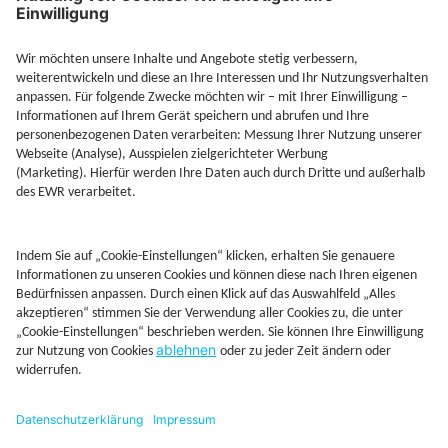
Jetzt Depot mit Sonderkonditionen nutzen
Kontakt
Rechtliches
AGB
Beschwerdemanagement
Cookie-Mananagment
Datenschutz
Fernabsatzinformation
Impressum
Rechtliche Hinweise
CoIP
Hinweisgebersystem