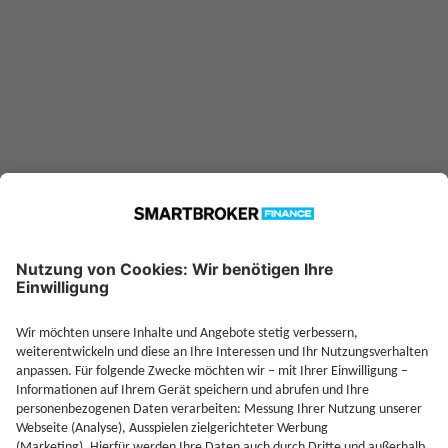
Jetzt Investieren
Jetzt Depot mit Sonderkonditionen nutzen