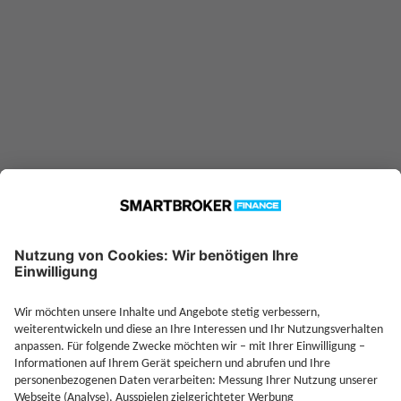
—
Sparplan möglich ab
Jetzt Depot mit Sonderkonditionen nutzen