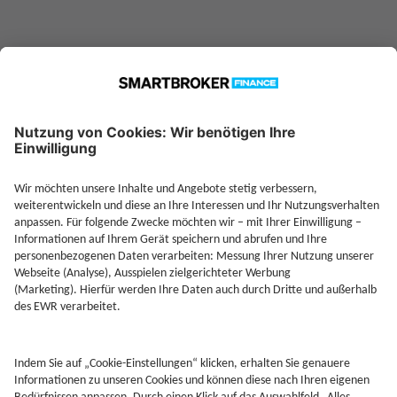
Jetzt Depot mit Sonderkonditionen nutzen
Kontakt
Rechtliches