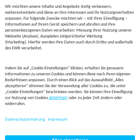
Kontakt
Rechtliches
AGB
Beschwerdemanagement
Cookie-Mananagment
Datenschutz
Fernabsatzinformation
Impressum
Rechtliche Hinweise
CoIP
Hinweisgebersystem