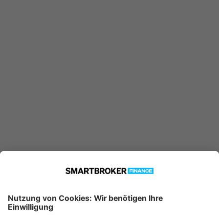
250 €
Einmalanlage möglich ab
25 €
Sparplan möglich ab
Jetzt Investieren
Jetzt Depot mit Sonderkonditionen nutzen