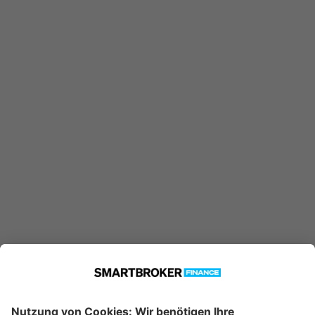
DE0005317416 konnte nicht
gefunden werden. Möglicherweise
ist er nicht in unserer Datenbank
verfügbar.
Technische Details