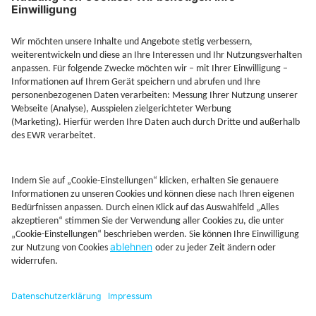
Jetzt Depot mit Sonderkonditionen nutzen
Kontakt
Rechtliches
AGB
Beschwerdemanagement
Cookie-Mananagment
Datenschutz
Fernabsatzinformation
Impressum
Rechtliche Hinweise
CoIP
Hinweisgebersystem