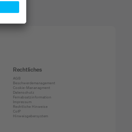
Rechtliches
AGB
Beschwerdemanagement
Cookie-Mananagment
Datenschutz
Fernabsatzinformation
Impressum
Rechtliche Hinweise
CoIP
Hinweisgebersystem