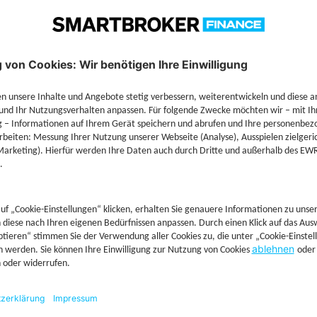
Technische Details
Jetzt Depot mit Sonderkonditionen nutzen