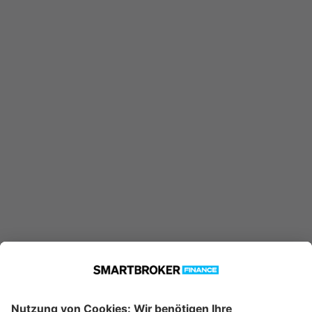
DE000A0M0358 konnte nicht
gefunden werden. Möglicherweise
ist er nicht in unserer Datenbank
verfügbar.
Technische Details