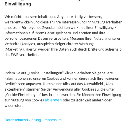
Jetzt Depot mit Sonderkonditionen nutzen
Kontakt
Rechtliches
AGB
Beschwerdemanagement
Cookie-Mananagment
Datenschutz
Fernabsatzinformation
Impressum
Rechtliche Hinweise
CoIP
Hinweisgebersystem