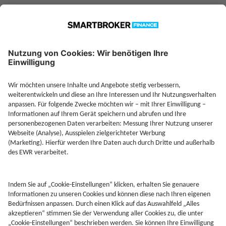
Jetzt Depot mit Sonderkonditionen nutzen
Kontakt
Rechtliches
AGB
Beschwerdemanagement
Cookie-Mananagment