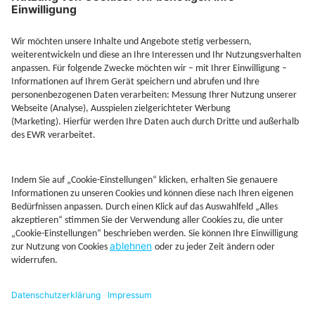
Jetzt Depot mit Sonderkonditionen nutzen
Kontakt
Rechtliches
AGB
Beschwerdemanagement
Cookie-Mananagment
Datenschutz
Fernabsatzinformation
Impressum
Rechtliche Hinweise
CoIP
Hinweisgebersystem