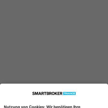
DE000A0MTD20 konnte nicht
gefunden werden. Möglicherweise
ist er nicht in unserer Datenbank
verfügbar.
Technische Details