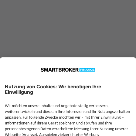
Jetzt Investieren
Jetzt Depot mit Sonderkonditionen nutzen