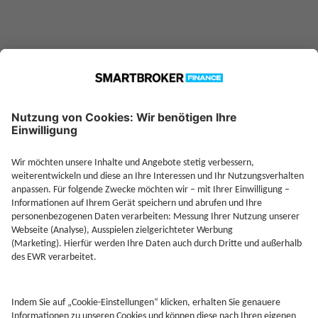
Jetzt Depot mit Sonderkonditionen nutzen
Kontakt
Rechtliches