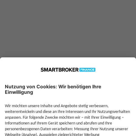
Jetzt Investieren
Jetzt Depot mit Sonderkonditionen nutzen