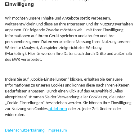
Jetzt Depot mit Sonderkonditionen nutzen
Kontakt
Rechtliches
AGB
Beschwerdemanagement
Cookie-Mananagment
Datenschutz
Fernabsatzinformation
Impressum
Rechtliche Hinweise
CoIP
Hinweisgebersystem