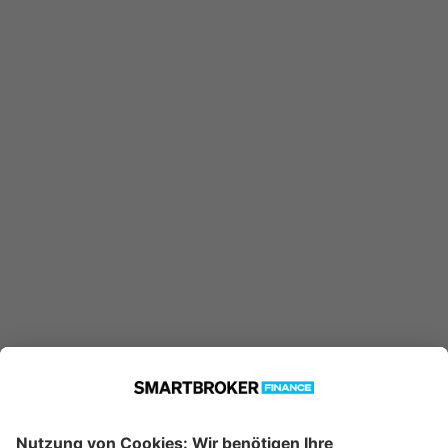
DE000DWS2MW2 konnte nicht
gefunden werden. Möglicherweise
ist er nicht in unserer Datenbank
verfügbar.
Technische Details