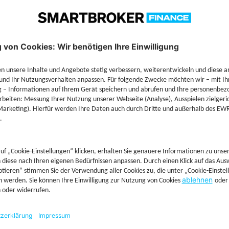
Technische Details
Jetzt Depot mit Sonderkonditionen nutzen