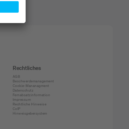
Rechtliches
AGB
Beschwerdemanagement
Cookie-Mananagment
Datenschutz
Fernabsatzinformation
Impressum
Rechtliche Hinweise
CoIP
Hinweisgebersystem