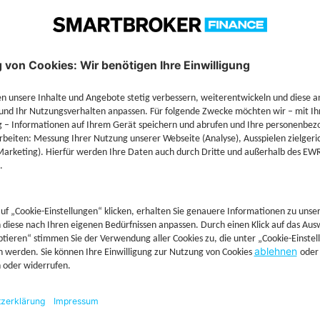
Technische Details
Jetzt Depot mit Sonderkonditionen nutzen