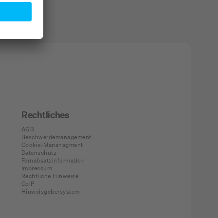
Rechtliches
AGB
Beschwerdemanagement
Cookie-Mananagment
Datenschutz
Fernabsatzinformation
Impressum
Rechtliche Hinweise
CoIP
Hinweisgebersystem