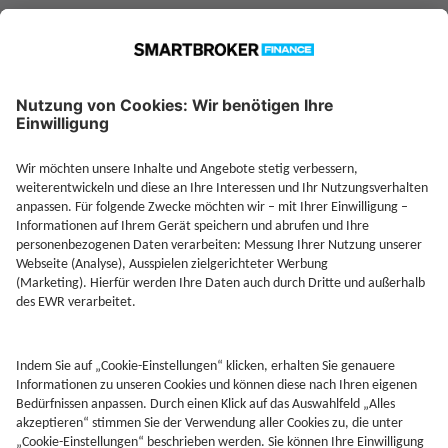
Jetzt Depot mit Sonderkonditionen nutzen
Kontakt
Rechtliches
AGB
Beschwerdemanagement
Cookie-Mananagment