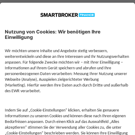
Jetzt Depot mit Sonderkonditionen nutzen
Kontakt
Rechtliches
AGB
Beschwerdemanagement
Cookie-Mananagment