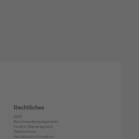
Rechtliches
AGB
Beschwerdemanagement
Cookie-Mananagment
Datenschutz
Fernabsatzinformation