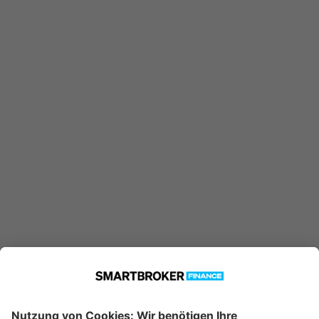
IE00B2Q0LH16 konnte nicht
gefunden werden. Möglicherweise
ist er nicht in unserer Datenbank
verfügbar.
Technische Details