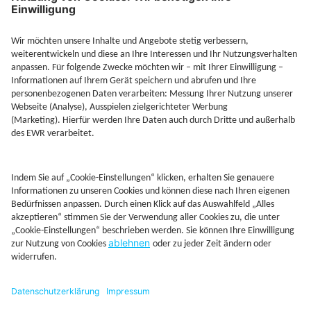
Jetzt Depot mit Sonderkonditionen nutzen
Kontakt
Rechtliches
AGB
Beschwerdemanagement
Cookie-Mananagment
Datenschutz
Fernabsatzinformation
Impressum
Rechtliche Hinweise
CoIP
Hinweisgebersystem