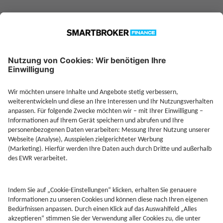
Jetzt Depot mit Sonderkonditionen nutzen
Kontakt
Rechtliches
AGB
Beschwerdemanagement