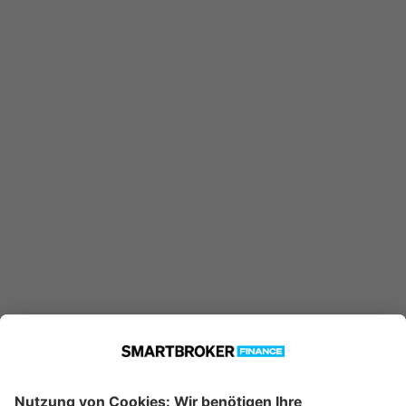
IE00BF29DX31 konnte nicht
gefunden werden. Möglicherweise
ist er nicht in unserer Datenbank
verfügbar.
Technische Details