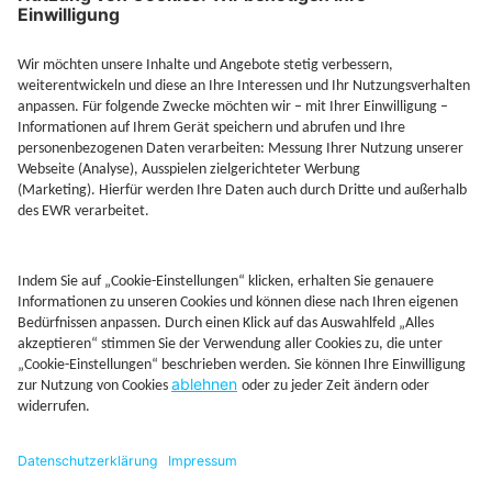
Jetzt Depot mit Sonderkonditionen nutzen
Kontakt
Rechtliches
AGB
Beschwerdemanagement
Cookie-Mananagment
Datenschutz
Fernabsatzinformation
Impressum
Rechtliche Hinweise
CoIP
Hinweisgebersystem