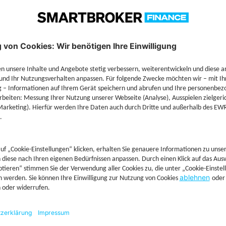
Technische Details
Jetzt Depot mit Sonderkonditionen nutzen