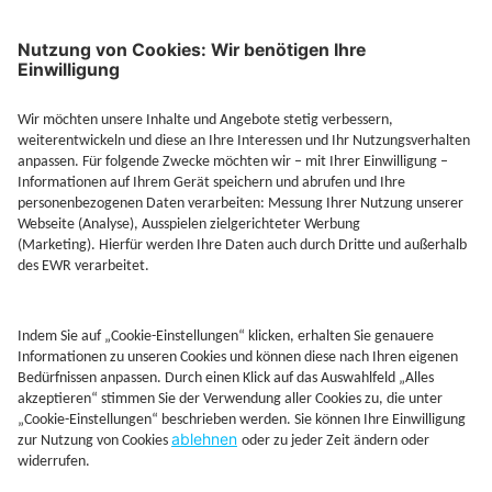
Jetzt Depot mit Sonderkonditionen nutzen
Kontakt
Rechtliches
AGB
Beschwerdemanagement
Cookie-Mananagment
Datenschutz
Fernabsatzinformation
Impressum