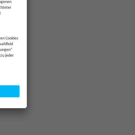
—
250 €
250 €
—
—
25 €
Jetzt Investieren
Jetzt Investieren