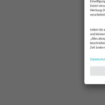
Einmalanlage möglich ab
Sparplan möglich ab