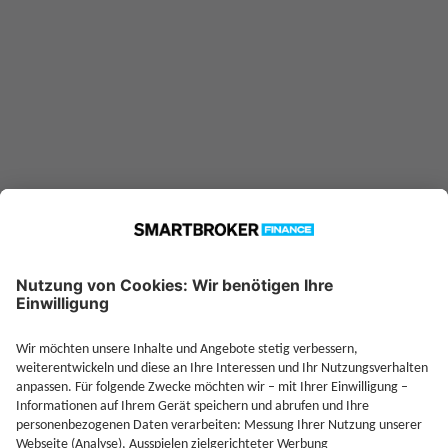
—
Sparplan möglich ab
Jetzt Depot mit Sonderkonditionen nutzen