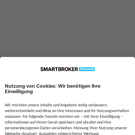
—
Sparplan möglich ab
Jetzt Depot mit Sonderkonditionen nutzen