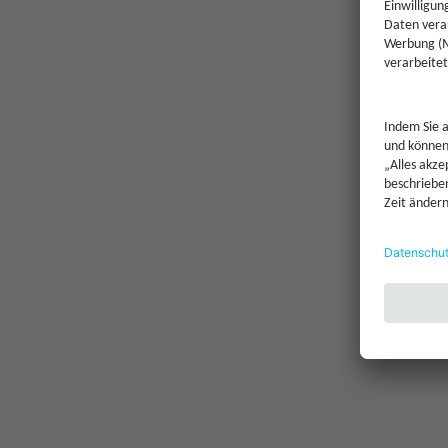
1
Einmalanlage möglich ab
Sparplan möglich ab
Jetzt Inve