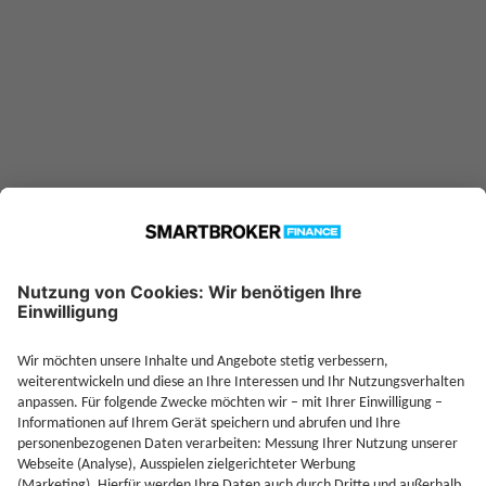
—
Sparplan möglich ab
Jetzt Depot mit Sonderkonditionen nutzen