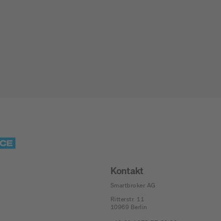
Jetzt Depot mit Sonderkonditionen nutzen
Kontakt
Smartbroker AG
Ritterstr. 11
10969
Berlin