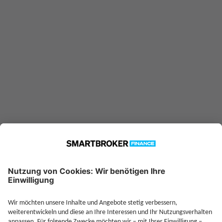
25 €
Sparplan möglich ab
Jetzt Investieren
Jetzt Depot mit Sonderkonditionen nutzen