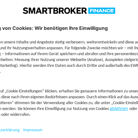
Technische Details
Jetzt Depot mit Sonderkonditionen nutzen