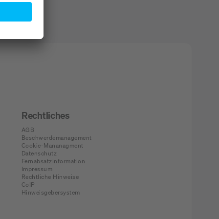
Rechtliches
AGB
Beschwerdemanagement
Cookie-Mananagment
Datenschutz
Fernabsatzinformation
Impressum
Rechtliche Hinweise
CoIP
Hinweisgebersystem