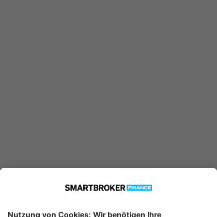
LU0146864797 konnte nicht
gefunden werden. Möglicherweise
ist er nicht in unserer Datenbank
verfügbar.
Technische Details