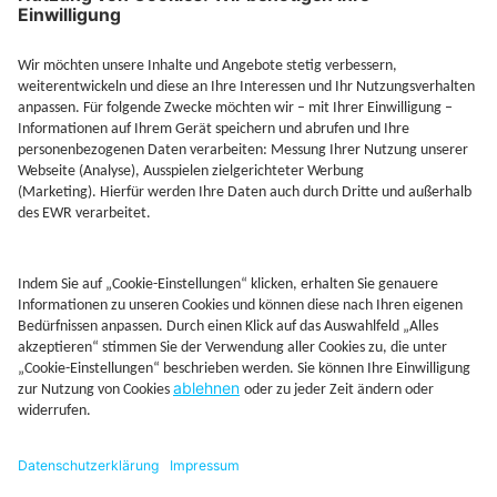
Jetzt Depot mit Sonderkonditionen nutzen
Kontakt
Rechtliches
AGB
Beschwerdemanagement
Cookie-Mananagment
Datenschutz
Fernabsatzinformation
Impressum
Rechtliche Hinweise
CoIP
Hinweisgebersystem