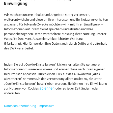
Jetzt Depot mit Sonderkonditionen nutzen
Kontakt
Rechtliches
AGB
Beschwerdemanagement
Cookie-Mananagment
Datenschutz
Fernabsatzinformation
Impressum
Rechtliche Hinweise
CoIP
Hinweisgebersystem