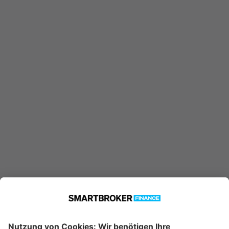
LU0205194011 konnte nicht
gefunden werden. Möglicherweise
ist er nicht in unserer Datenbank
verfügbar.
Technische Details