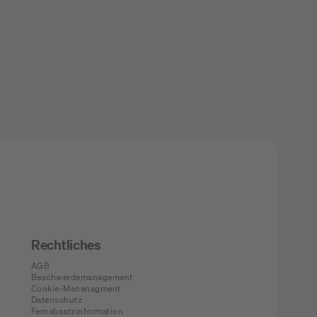
Rechtliches
AGB
Beschwerdemanagement
Cookie-Mananagment
Datenschutz
Fernabsatzinformation