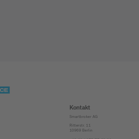
Jetzt Depot mit Sonderkonditionen nutzen
Kontakt
Smartbroker AG
Ritterstr. 11
10969
Berlin