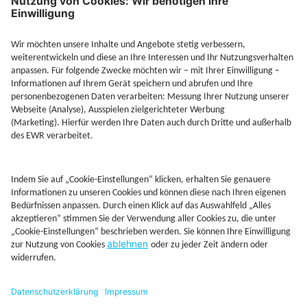
Jetzt Depot mit Sonderkonditionen nutzen
Kontakt
Rechtliches
AGB
Beschwerdemanagement
Cookie-Mananagment
Datenschutz
Fernabsatzinformation
Impressum
Rechtliche Hinweise
CoIP
Hinweisgebersystem