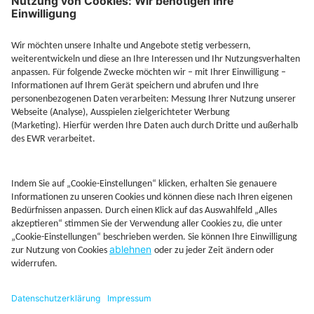
Jetzt Depot mit Sonderkonditionen nutzen
Kontakt
Rechtliches
AGB
Beschwerdemanagement
Cookie-Mananagment
Datenschutz
Fernabsatzinformation
Impressum
Rechtliche Hinweise
CoIP
Hinweisgebersystem