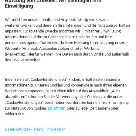
Jetzt Depot mit Sonderkonditionen nutzen
Kontakt
Rechtliches
AGB
Beschwerdemanagement
Cookie-Mananagment
Datenschutz
Fernabsatzinformation
Impressum
Rechtliche Hinweise
CoIP
Hinweisgebersystem