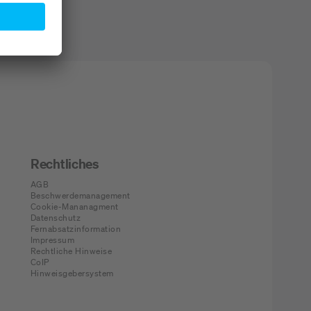
Rechtliches
AGB
Beschwerdemanagement
Cookie-Mananagment
Datenschutz
Fernabsatzinformation
Impressum
Rechtliche Hinweise
CoIP
Hinweisgebersystem