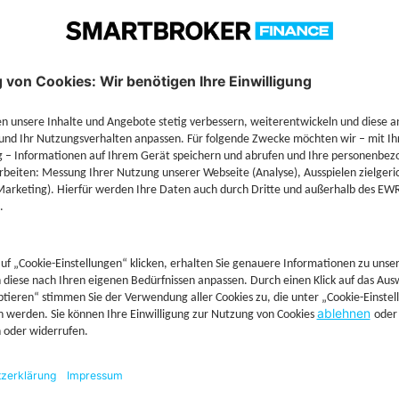
Technische Details
Jetzt Depot mit Sonderkonditionen nutzen