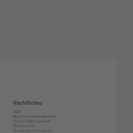
Rechtliches
AGB
Beschwerdemanagement
Cookie-Mananagment
Datenschutz
Fernabsatzinformation