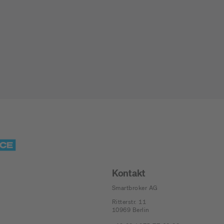
Jetzt Depot mit Sonderkonditionen nutzen
Kontakt
Smartbroker AG
Ritterstr. 11
10969
Berlin