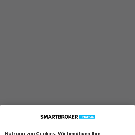
LU0546920215 konnte nicht
gefunden werden. Möglicherweise
ist er nicht in unserer Datenbank
verfügbar.
Technische Details