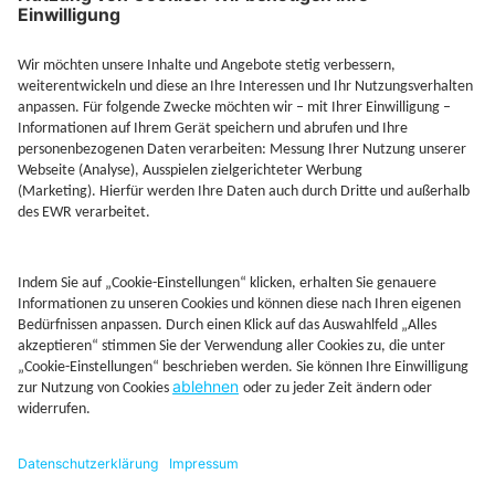
Jetzt Depot mit Sonderkonditionen nutzen
Kontakt
Rechtliches
AGB
Beschwerdemanagement
Cookie-Mananagment
Datenschutz
Fernabsatzinformation
Impressum
Rechtliche Hinweise
CoIP
Hinweisgebersystem