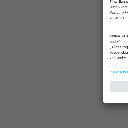
Einmalanlage möglich ab
Sparplan möglich ab