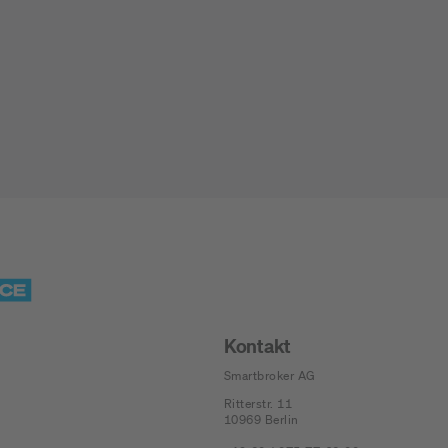
Jetzt Depot mit Sonderkonditionen nutzen
Kontakt
Smartbroker AG
Ritterstr. 11
10969
Berlin