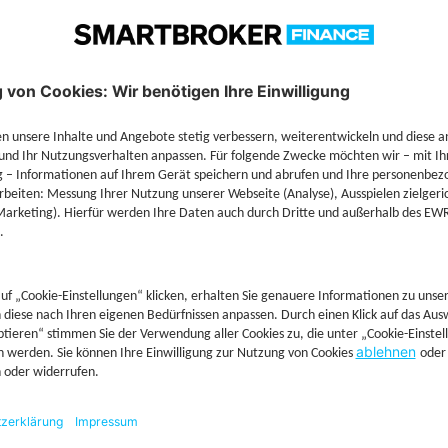
Technische Details
Jetzt Depot mit Sonderkonditionen nutzen