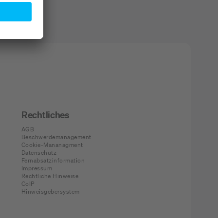
Rechtliches
AGB
Beschwerdemanagement
Cookie-Mananagment
Datenschutz
Fernabsatzinformation
Impressum
Rechtliche Hinweise
CoIP
Hinweisgebersystem