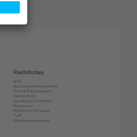
Rechtliches
AGB
Beschwerdemanagement
Cookie-Mananagment
Datenschutz
Fernabsatzinformation
Impressum
Rechtliche Hinweise
CoIP
Hinweisgebersystem