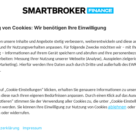
Technische Details
Jetzt Depot mit Sonderkonditionen nutzen