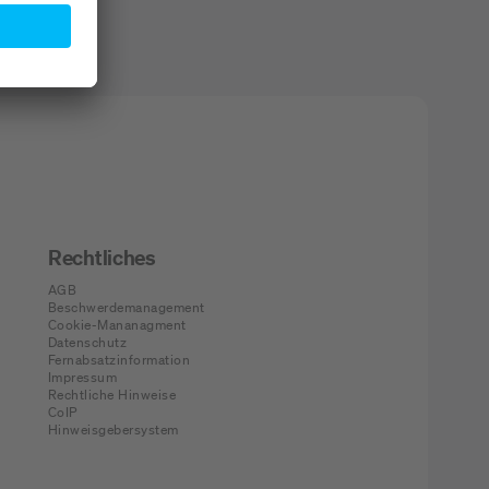
Rechtliches
AGB
Beschwerdemanagement
Cookie-Mananagment
Datenschutz
Fernabsatzinformation
Impressum
Rechtliche Hinweise
CoIP
Hinweisgebersystem