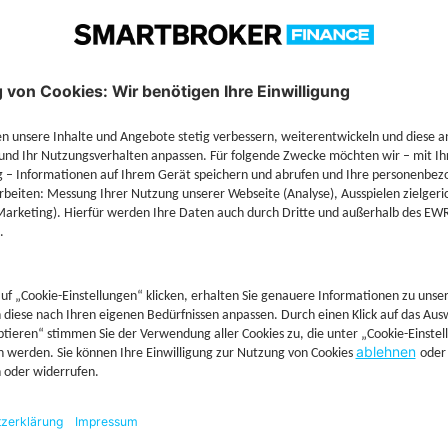
Technische Details
Jetzt Depot mit Sonderkonditionen nutzen